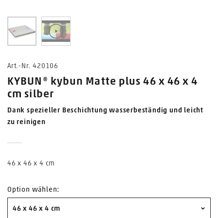
1
0
Art.-Nr. 420106
KYBUN® kybun Matte plus 46 x 46 x 4
cm silber
Dank spezieller Beschichtung wasserbeständig und leicht
zu reinigen
46 x 46 x 4 cm
Option wählen:
46 x 46 x 4 cm