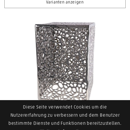
Varianten anzeigen
Diese Seite verwendet Cookies um die
Beistelltisch Aluminium «Safari Glow»
Nutzererfahrung zu verbessern und dem Benutzer
bestimmte Dienste und Funktionen bereitzustellen.
Varianten anzeigen