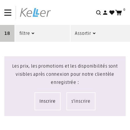
0
Recherche
18
filtre
Assortir
Les prix, les promotions et les disponibilités sont
visibles après connexion pour notre clientèle
enregistrée :
Inscrire
s'inscrire