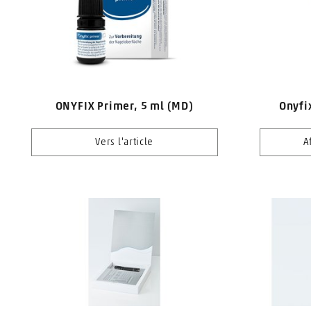
ONYFIX Primer, 5 ml (MD)
Onyfi
Vers l'article
A