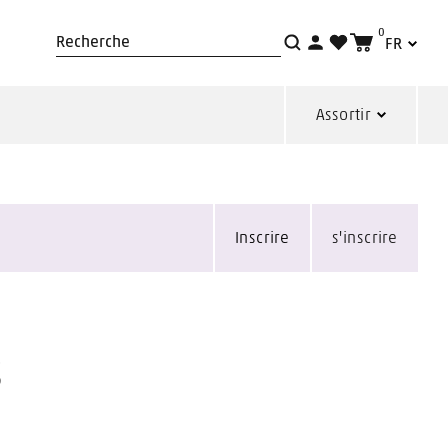
0
FR
Recherche
Assortir
Inscrire
s'inscrire
s