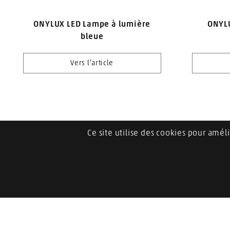
ONYLUX LED Lampe à lumière
ONYLU
bleue
Vers l'article
Ce site utilise des cookies pour amélio