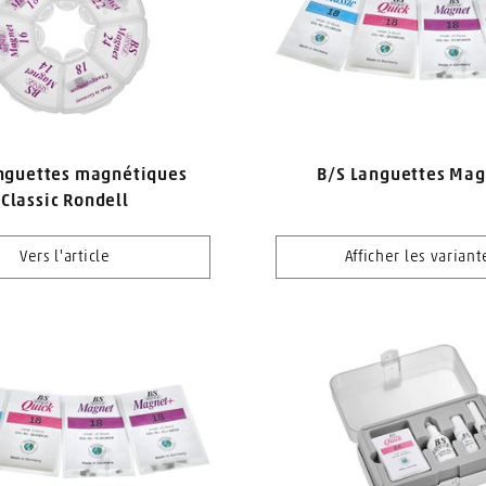
nguettes magnétiques
B/S Languettes Ma
Classic Rondell
Vers l'article
Afficher les variant