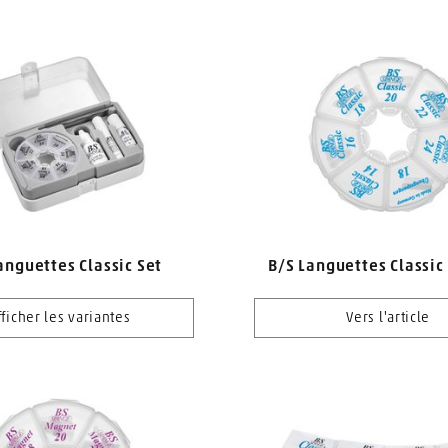
anguettes Classic Set
B/S Languettes Classic
fficher les variantes
Vers l'article