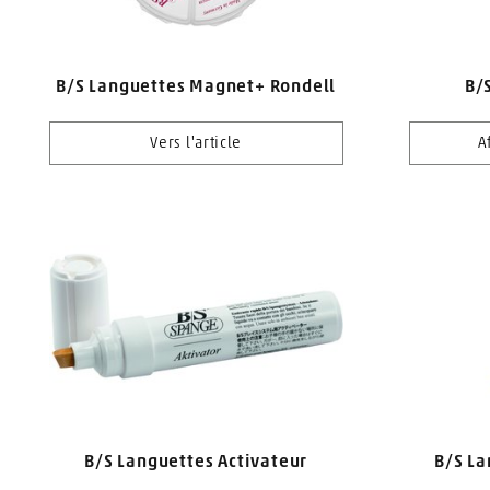
B/S Languettes Magnet+ Rondell
B/
Vers l'article
A
B/S Languettes Activateur
B/S La