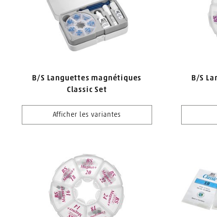
B/S Languettes magnétiques
B/S La
Classic Set
Afficher les variantes