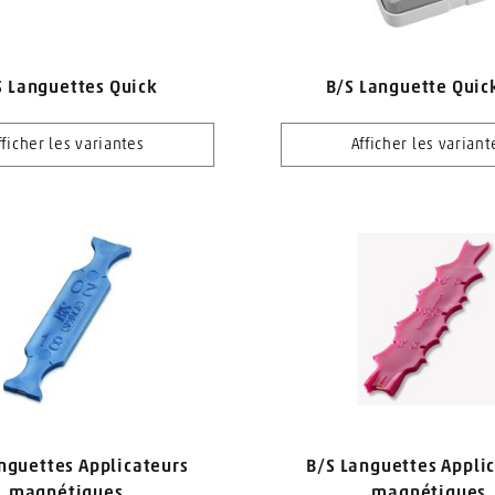
S Languettes Quick
B/S Languette Quic
fficher les variantes
Afficher les variant
nguettes Applicateurs
B/S Languettes Appli
magnétiques
magnétiques