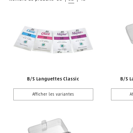
B/S Languettes Classic
B/S L
Afficher les variantes
A