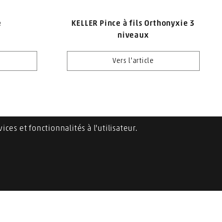
e
KELLER Pince à fils Orthonyxie 3
niveaux
Vers l'article
ices et fonctionnalités à l'utilisateur.