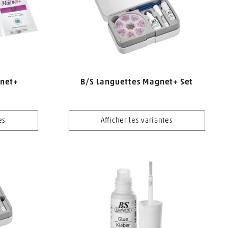
gnet+
B/S Languettes Magnet+ Set
es
Afficher les variantes