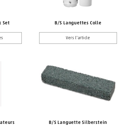
k Set
B/S Languettes Colle
es
Vers l'article
cateurs
B/S Languette Silberstein