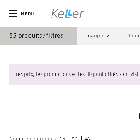
Menu
55
produits ∕ filtres :
marque
lign
Les prix, les promotions et les disponibilités sont vi
Nombre de produits
16
32
48