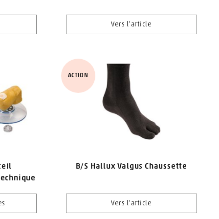
Vers l'article
ACTION
teil
B/S Hallux Valgus Chaussette
technique
es
Vers l'article