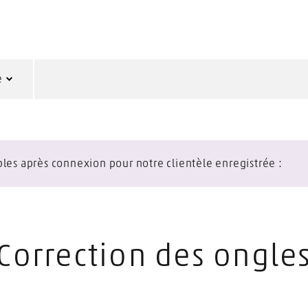
e
sibles après connexion pour notre clientèle enregistrée :
Correction des ongle