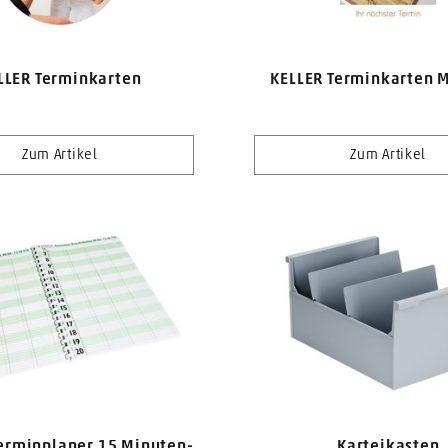
LLER Terminkarten
KELLER Terminkarten 
Zum Artikel
Zum Artikel
erminplaner 15 Minuten-
Karteikasten