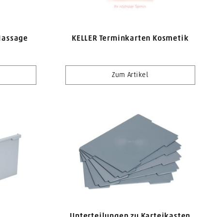
Massage
KELLER Terminkarten Kosmetik
Zum Artikel
Unterteilungen zu Karteikasten