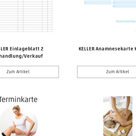
LER Einlageblatt 2
KELLER Anamnesekarte 
handlung/Verkauf
Zum Artikel
Zum Artikel