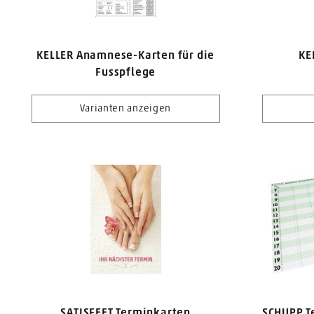
KELLER Anamnese-Karten für die
KE
Fusspflege
Varianten anzeigen
SATISFEET Terminkarten
SCHUPP T