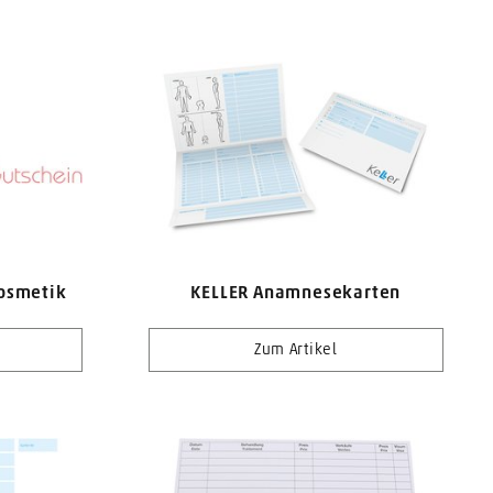
osmetik
KELLER Anamnesekarten
Zum Artikel