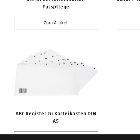
Fusspflege
Zum Artikel
ABC Register zu Karteikasten DIN
A5
Zum Artikel