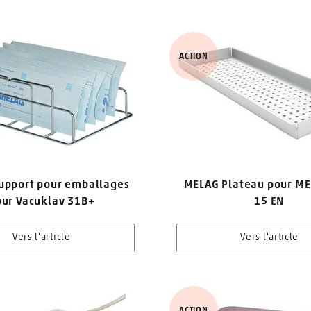
ACTION
upport pour emballages
MELAG Plateau pour ME
our Vacuklav 31B+
15 EN
Vers l'article
Vers l'article
ACTION