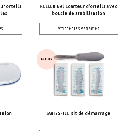
ur orteils
KELLER Gel Écarteur d'orteils avec
les
boucle de stabilisation
es
Afficher les variantes
ACTION
 talon
SWISSFILE Kit de démarrage