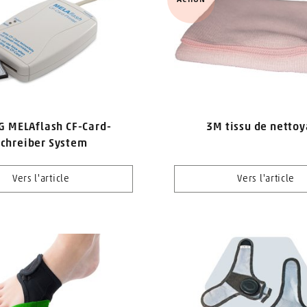
 MELAflash CF-Card-
3M tissu de netto
Schreiber System
Vers l'article
Vers l'article