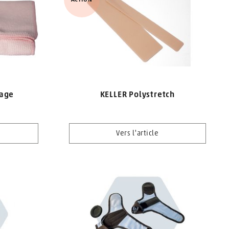
yage
KELLER Polystretch
Vers l'article