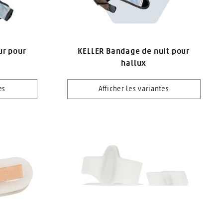
ur pour
KELLER Bandage de nuit pour
hallux
es
Afficher les variantes