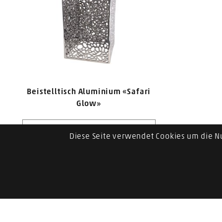
Beistelltisch Aluminium «Safari
Glow»
Varianten anzeigen
Diese Seite verwendet Cookies um die N