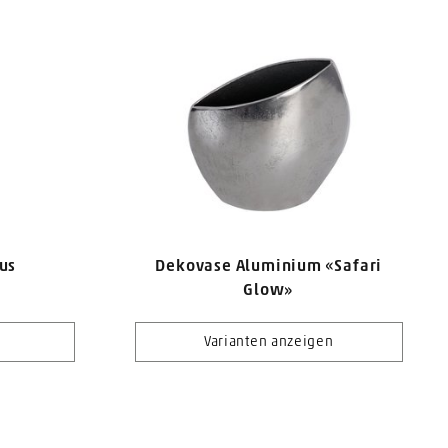
lus
Dekovase Aluminium «Safari
Glow»
Varianten anzeigen