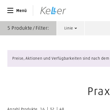
Menü
5
Produkte ∕ Filter:
Linie
Preise, Aktionen und Verfügbarkeiten sind nach dem L
Prax
Anzahl Produkte
16
32
48