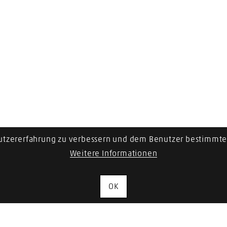
utzererfahrung zu verbessern und dem Benutzer bestimmte 
Weitere Informationen
OK