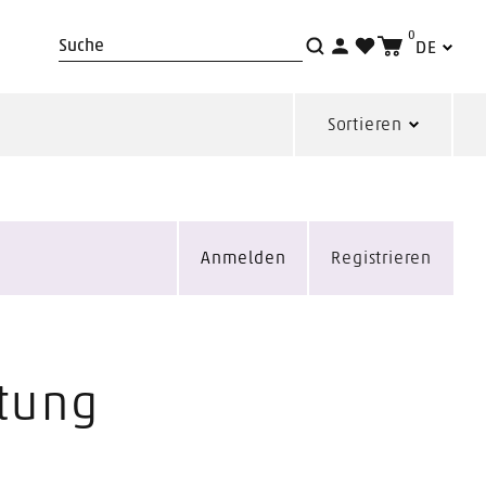
0
DE
Suche
Sortieren
Anmelden
Registrieren
htung