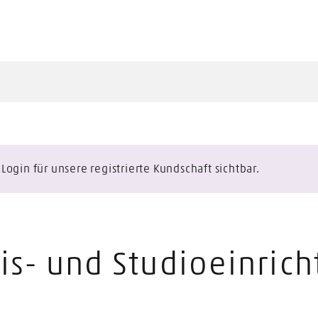
ogin für unsere registrierte Kundschaft sichtbar.
is- und Studioeinric