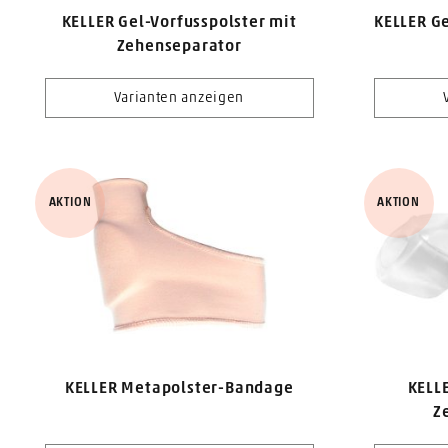
KELLER Gel-Vorfusspolster mit
KELLER G
Zehenseparator
Varianten anzeigen
AKTION
AKTION
KELLER Metapolster-Bandage
KELL
Z