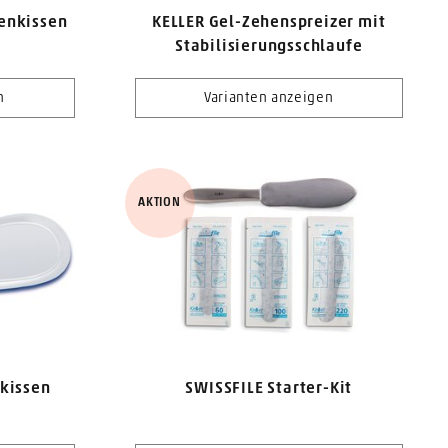
enkissen
KELLER Gel-Zehenspreizer mit
Stabilisierungsschlaufe
n
Varianten anzeigen
AKTION
nkissen
SWISSFILE Starter-Kit