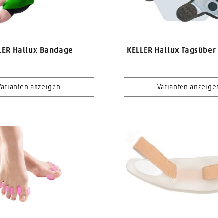
LER Hallux Bandage
KELLER Hallux Tagsüber
Varianten anzeigen
Varianten anzeige