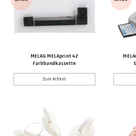
MELAG MELAprint 42
MELAG
Farbbandkassette
Zum Artikel