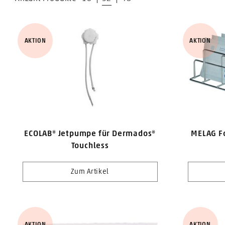
AKTION
AKTION
ECOLAB® Jetpumpe für Dermados®
MELAG F
Touchless
Zum Artikel
AKTION
AKTION