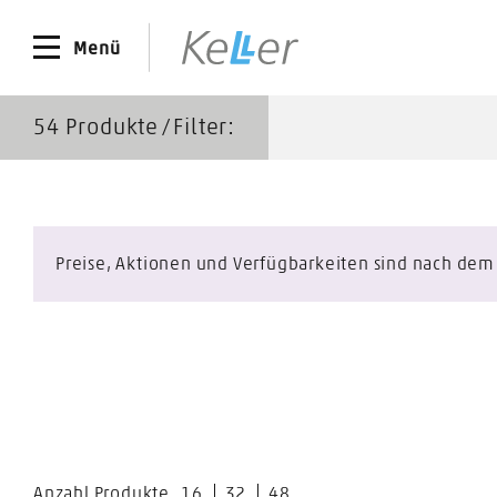
Menü
54
Produkte ∕ Filter:
Preise, Aktionen und Verfügbarkeiten sind nach dem L
Anzahl Produkte
16
32
48