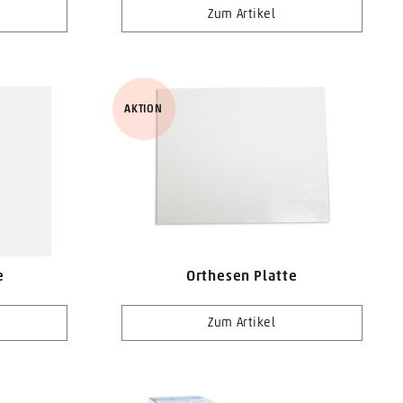
Zum Artikel
AKTION
e
Orthesen Platte
Zum Artikel