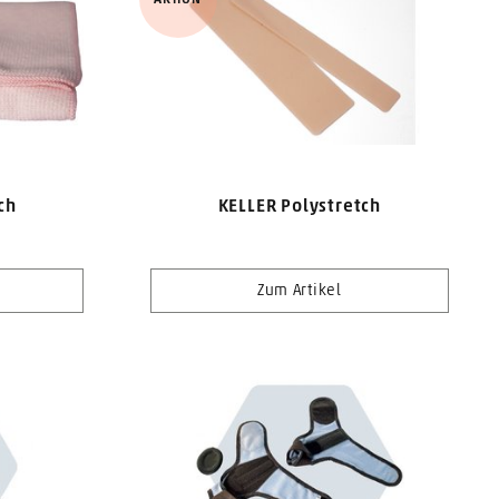
ch
KELLER Polystretch
Zum Artikel