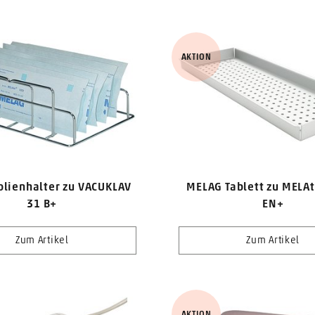
AKTION
olienhalter zu VACUKLAV
MELAG Tablett zu MELAt
31 B+
EN+
Zum Artikel
Zum Artikel
AKTION