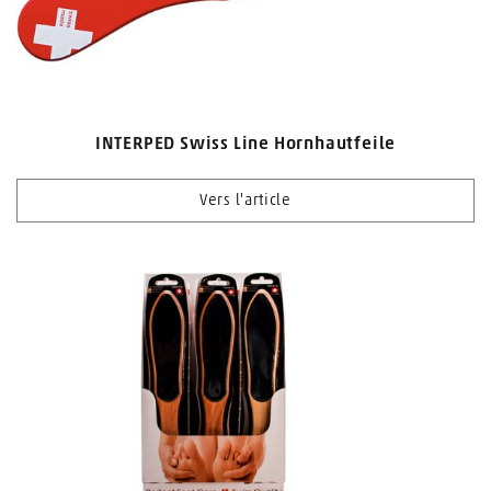
INTERPED Swiss Line Hornhautfeile
Vers l'article