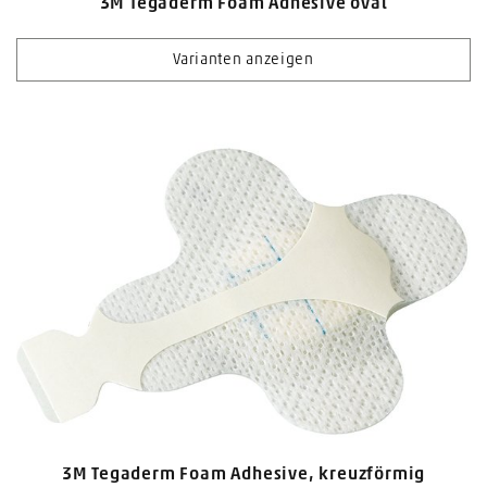
3M Tegaderm Foam Adhesive oval
Varianten anzeigen
3M Tegaderm Foam Adhesive, kreuzförmig