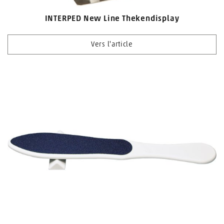
INTERPED New Line Thekendisplay
Vers l'article