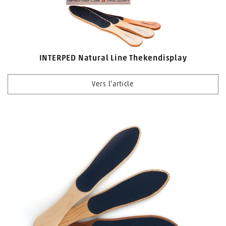
INTERPED Natural Line Thekendisplay
Vers l'article