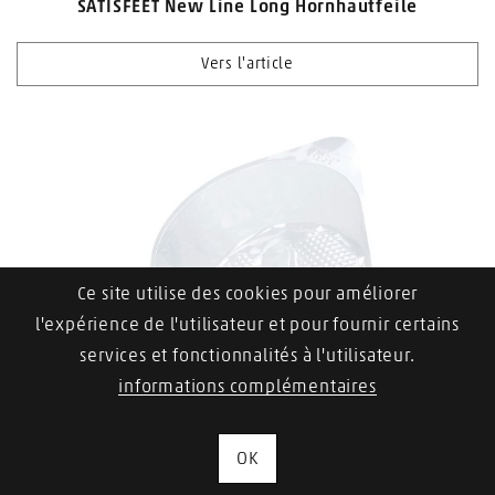
SATISFEET New Line Long Hornhautfeile
Vers l'article
Ce site utilise des cookies pour améliorer
l'expérience de l'utilisateur et pour fournir certains
services et fonctionnalités à l'utilisateur.
informations complémentaires
OK
KELLER «Clean» Einweg-Blisterliner