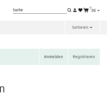
0
DE
Suche
Sortieren
Anmelden
Registrieren
on