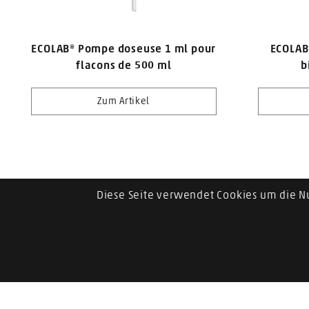
ECOLAB® Pompe doseuse 1 ml pour
ECOLAB
flacons de 500 ml
b
Zum Artikel
Diese Seite verwendet Cookies um die N