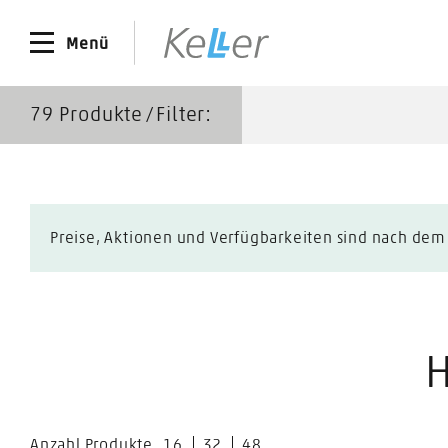
Menü
79
Produkte ∕ Filter:
Preise, Aktionen und Verfügbarkeiten sind nach dem L
H
Anzahl Produkte
16
32
48