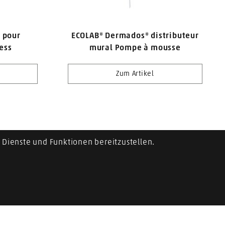
 pour
ECOLAB® Dermados® distributeur
ess
mural Pompe à mousse
Zum Artikel
Dienste und Funktionen bereitzustellen.