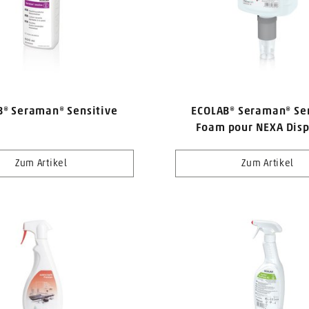
B® Seraman® Sensitive
ECOLAB® Seraman® Sen
Foam pour NEXA Dis
Zum Artikel
Zum Artikel