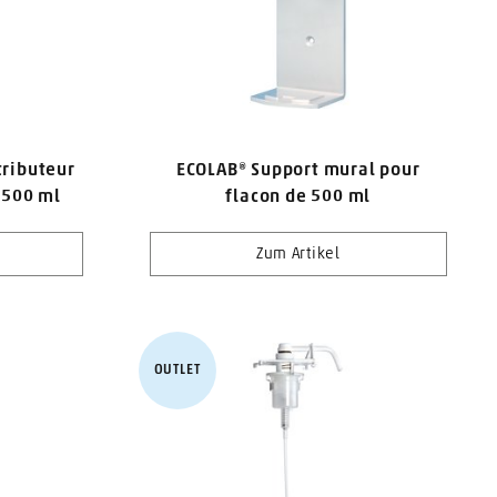
ributeur
ECOLAB® Support mural pour
 500 ml
flacon de 500 ml
Zum Artikel
OUTLET