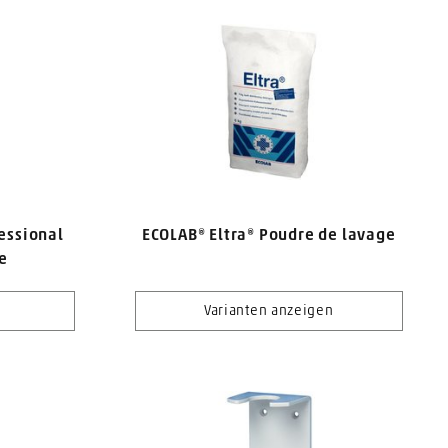
essional
ECOLAB® Eltra® Poudre de lavage
e
Varianten anzeigen