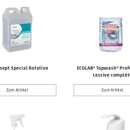
sept Special Rotative
ECOLAB® Topwash® Prof
Lessive complèt
Zum Artikel
Zum Artikel