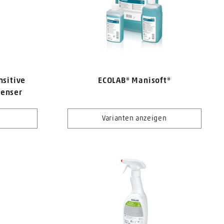
sitive
ECOLAB® Manisoft®
penser
Varianten anzeigen