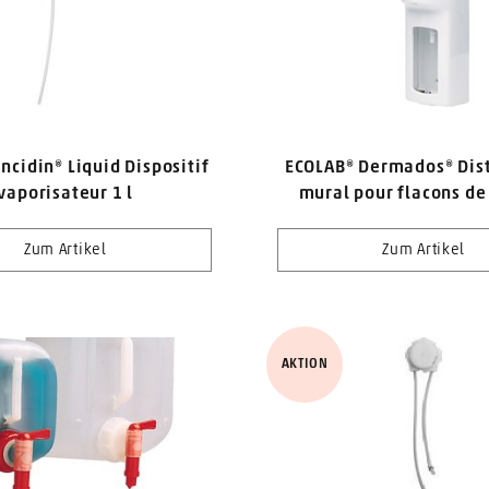
ncidin® Liquid Dispositif
ECOLAB® Dermados® Dist
vaporisateur 1 l
mural pour flacons de
Zum Artikel
Zum Artikel
AKTION