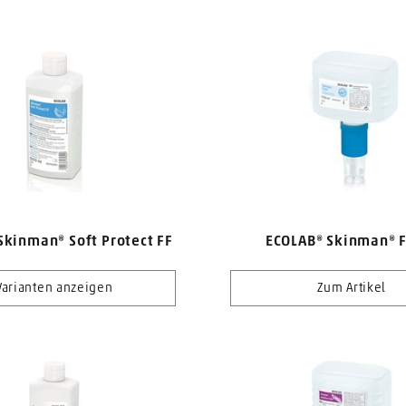
Skinman® Soft Protect FF
ECOLAB® Skinman® 
Varianten anzeigen
Zum Artikel