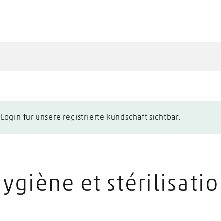
ogin für unsere registrierte Kundschaft sichtbar.
ygiène et stérilisati