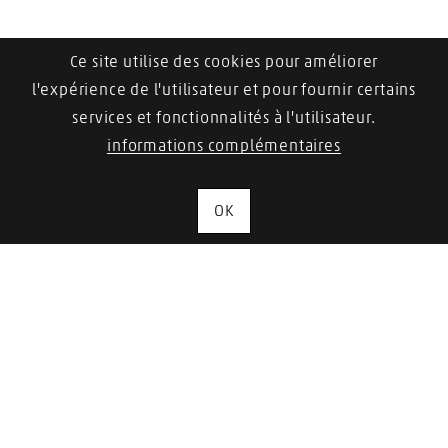
Ce site utilise des cookies pour améliorer
Trolley Service Plus
l'expérience de l'utilisateur et pour fournir certains
services et fonctionnalités à l'utilisateur.
Vers l'article
informations complémentaires
OK