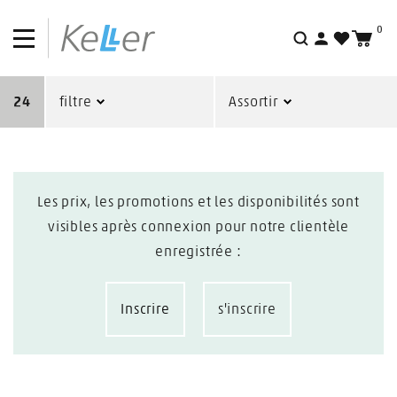
0
Recherche
24
filtre
Assortir
Les prix, les promotions et les disponibilités sont
visibles après connexion pour notre clientèle
enregistrée :
Inscrire
s'inscrire