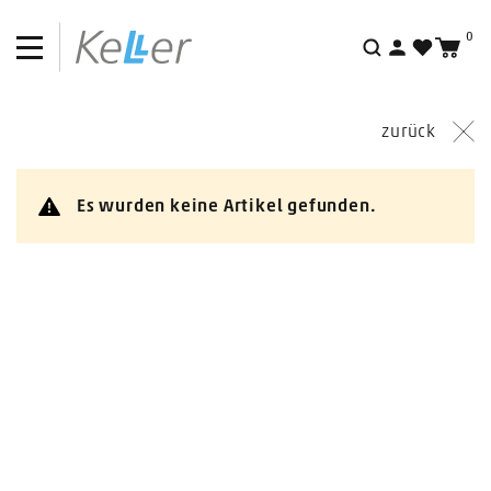
0
Aktionen
Suche
Outlet
zurück
Es wurden keine Artikel gefunden.