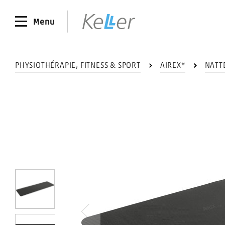
Menu
PHYSIOTHÉRAPIE, FITNESS & SPORT
AIREX®
NATT
0
Précédent