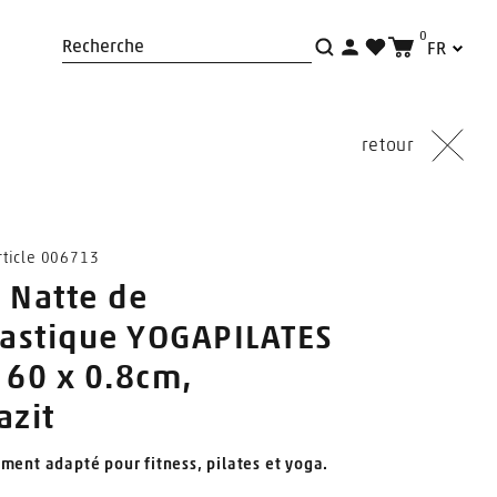
0
FR
Recherche
retour
ticle 006713
 Natte de
astique YOGAPILATES
 60 x 0.8cm,
azit
ement adapté pour fitness, pilates et yoga.