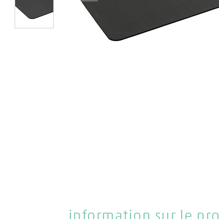
1
information sur le pr