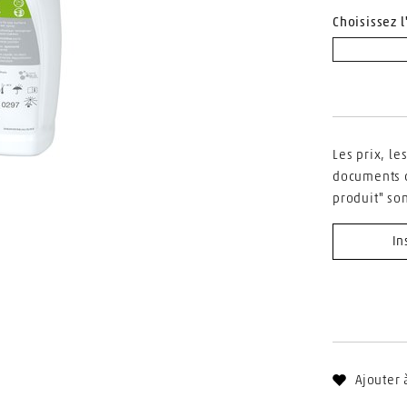
Choisissez l
Les prix, le
documents d
produit" so
In
Ajouter 