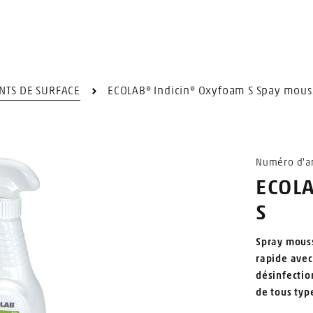
NTS DE SURFACE
ECOLAB® Indicin® Oxyfoam S Spay mous
Numéro d'ar
ECOLA
S
Spray mouss
rapide avec
désinfectio
de tous typ