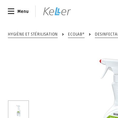
Menu
HYGIÈNE ET STÉRILISATION
ECOLAB®
DESINFECTA
0