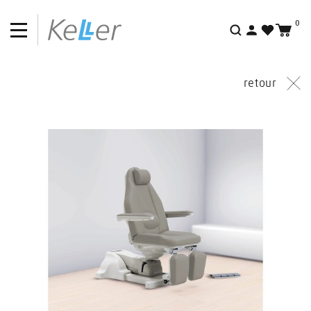
0
Recherche
retour