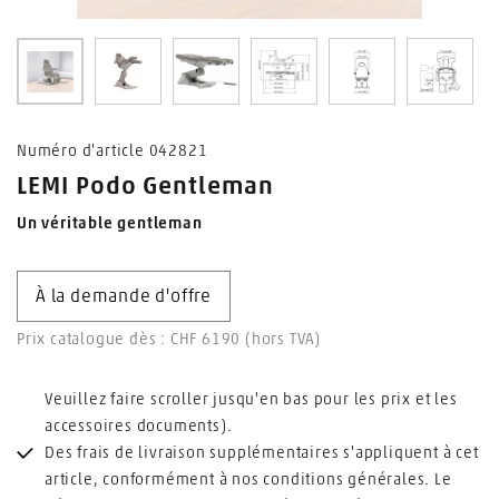
0
1
2
3
4
5
Numéro d'article 042821
LEMI Podo Gentleman
Un véritable gentleman
À la demande d'offre
Prix catalogue dès : CHF 6190 (hors TVA)
Veuillez faire scroller jusqu'en bas pour les prix et les
accessoires documents).
Des frais de livraison supplémentaires s'appliquent à cet
article, conformément à nos conditions générales. Le