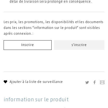
délai de livraison sera prolongé en conséquence.
Les prix, les promotions, les disponibilités et les documents
dans les sections "information sur le produit" sont visibles
après connexion.:
Inscrire
s'inscrire
Ajouter à la liste de surveillance
Twitter
Facebo
En
information sur le produit