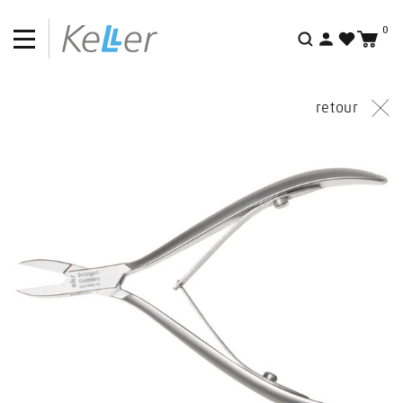
0
Recherche
retour