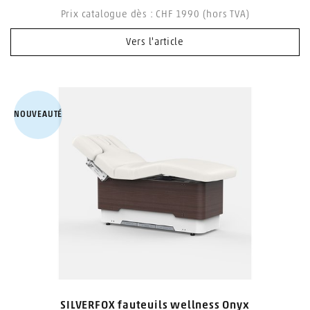
Prix catalogue dès : CHF 1990 (hors TVA)
Vers l'article
NOUVEAUTÉ
SILVERFOX fauteuils wellness Onyx