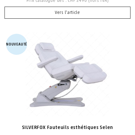
Prix catalogue dès : CHF 2490 (hors TVA)
Vers l'article
NOUVEAUTÉ
SILVERFOX Fauteuils esthétiques Selen