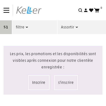
0
Recherche
51
filtre
Assortir
Les prix, les promotions et les disponibilités sont
visibles après connexion pour notre clientèle
enregistrée :
Inscrire
s'inscrire