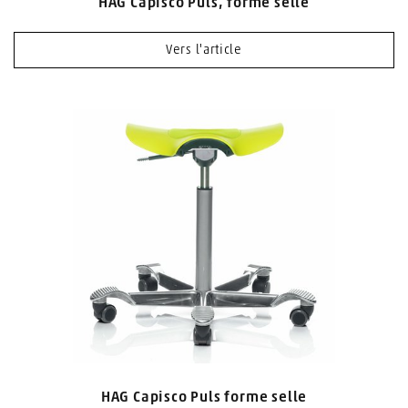
HAG Capisco Puls, forme selle
Vers l'article
HAG Capisco Puls forme selle