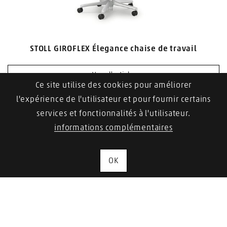
STOLL GIROFLEX Élegance chaise de travail
Vers l'article
Ce site utilise des cookies pour améliorer
l'expérience de l'utilisateur et pour fournir certains
services et fonctionnalités à l'utilisateur.
informations complémentaires
1
2
OK