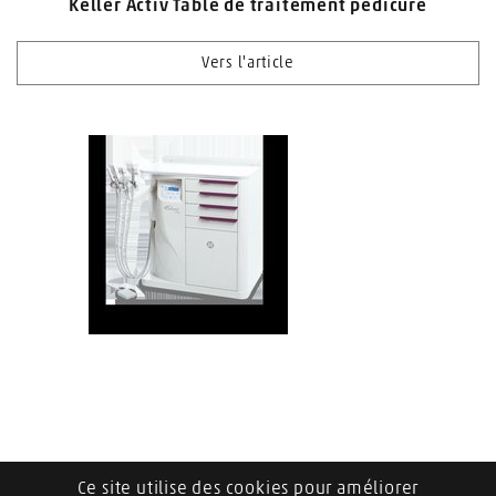
Keller Activ Table de traitement pédicure
Vers l'article
Keller Futura Plus Table de traitement des soins des
Ce site utilise des cookies pour améliorer