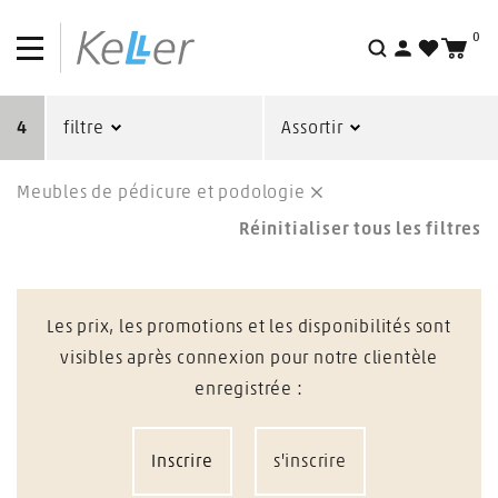
0
Recherche
4
filtre
Assortir
Meubles de pédicure et podologie
Réinitialiser tous les filtres
Les prix, les promotions et les disponibilités sont
visibles après connexion pour notre clientèle
enregistrée :
Inscrire
s'inscrire