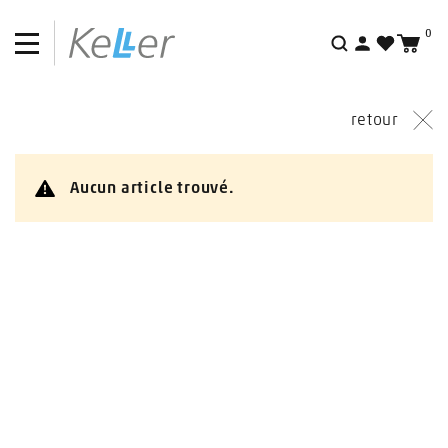
0
Outlet
Recherche
retour
Aucun article trouvé.