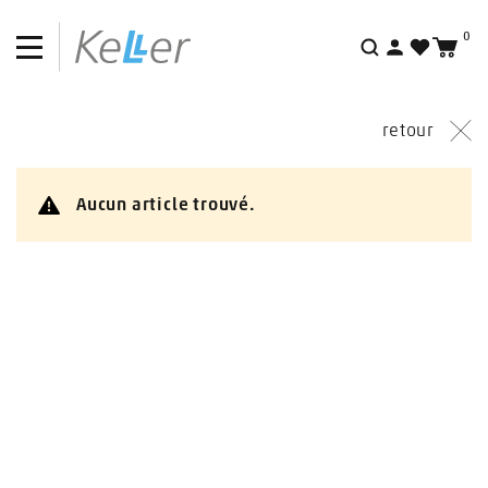
0
Actions
Recherche
Outlet
retour
Aucun article trouvé.