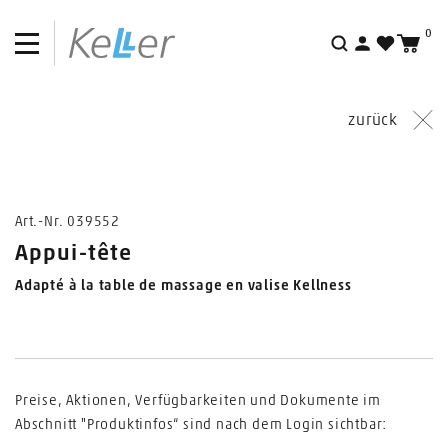
0
Suche
zurück
AKTION
Art.-Nr. 039552
Appui-tête
Adapté à la table de massage en valise Kellness
Preise, Aktionen, Verfügbarkeiten und Dokumente im
Abschnitt "Produktinfos“ sind nach dem Login sichtbar: