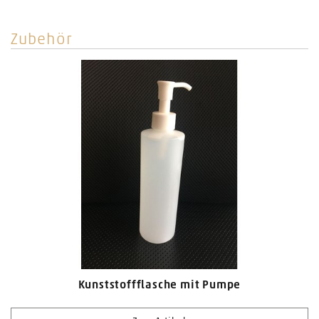
Volumen
3800 ml
Zubehör
Kunststoffflasche mit Pumpe