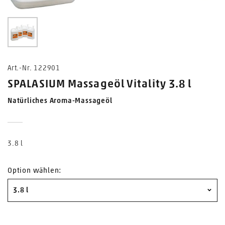
0
Art.-Nr. 122901
SPALASIUM Massageöl Vitality 3.8 l
Natürliches Aroma-Massageöl
3.8 l
Option wählen:
3.8 l