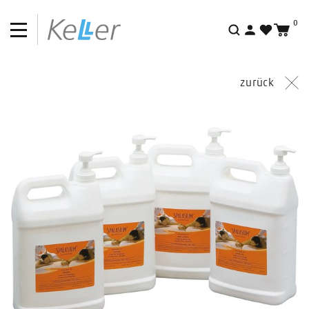
0
Suche
zurück