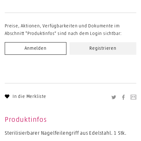
Preise, Aktionen, Verfügbarkeiten und Dokumente im
Abschnitt "Produktinfos“ sind nach dem Login sichtbar:
Anmelden
Registrieren
In die Merkliste
Twitter
Facebo
Li
Produktinfos
Sterilisierbarer Nagelfeilengriff aus Edelstahl. 1 Stk.