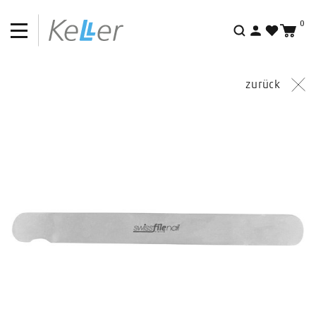
0
Suche
zurück