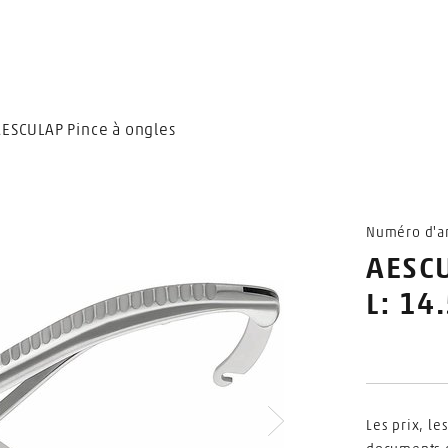
AESCULAP Pince à ongles
Numéro d'ar
AESCU
L: 14
Les prix, le
Suivant