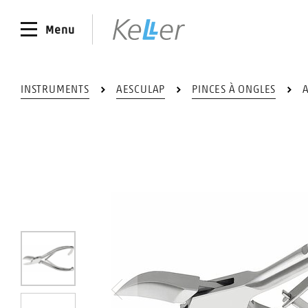
Menu
INSTRUMENTS
AESCULAP
PINCES À ONGLES
0
Précédent