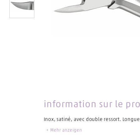
1
information sur le pr
Inox, satiné, avec double ressort. Longu
Mehr anzeigen
Länge Artikel
15 cm