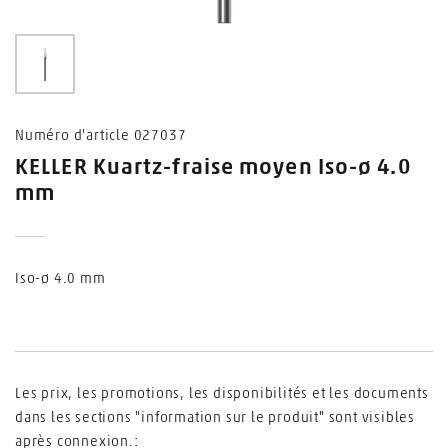
0
Numéro d'article 027037
KELLER Kuartz-fraise moyen Iso-ø 4.0
mm
Iso-ø 4.0 mm
Les prix, les promotions, les disponibilités et les documents
dans les sections "information sur le produit" sont visibles
après connexion.: