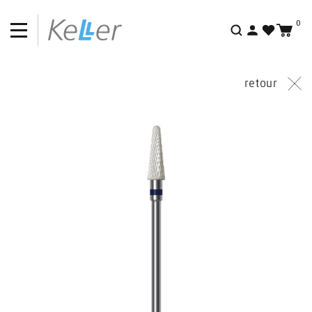
0
Recherche
retour