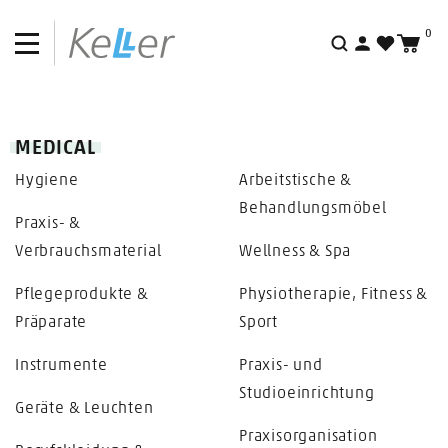
0
Aktionen
Suche
Outlet
MEDICAL
Hygiene
Arbeitstische &
Behandlungsmöbel
Praxis- &
Verbrauchsmaterial
Wellness & Spa
Pflegeprodukte &
Physiotherapie, Fitness &
Präparate
Sport
Instrumente
Praxis- und
Studioeinrichtung
Geräte & Leuchten
Praxisorganisation