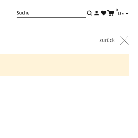
0
DE
Suche
zurück