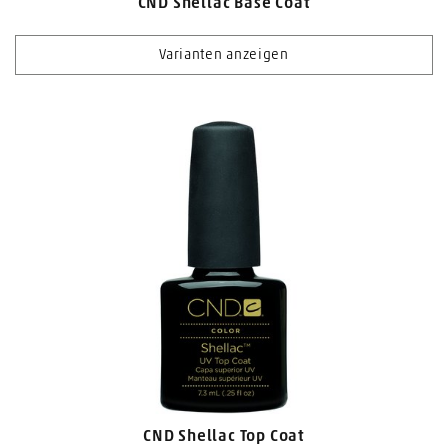
CND Shellac Base Coat
Varianten anzeigen
CND Shellac Top Coat