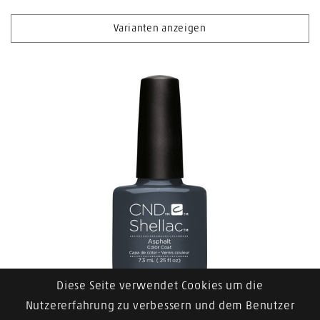
Varianten anzeigen
Diese Seite verwendet Cookies um die
Shellac Color Coats
Nutzererfahrung zu verbessern und dem Benutzer