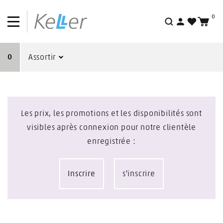
0
Nouveautés
Recherche
Actions
0
Assortir
Outlet
Les prix, les promotions et les disponibilités sont
visibles après connexion pour notre clientèle
enregistrée :
Inscrire
s'inscrire