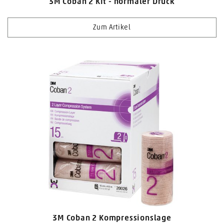
3M Coban 2 Kit - normaler Druck
Zum Artikel
3M Coban 2 Kompressionslage