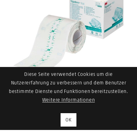
Diese Seite verwendet Cookies um die
3M Tegaderm Roll Transparentverband
Nutzererfahrung zu verbessern und dem Benutzer
bestimmte Dienste und Funktionen bereitzustellen.
Varianten anzeigen
Weitere Informationen
OK