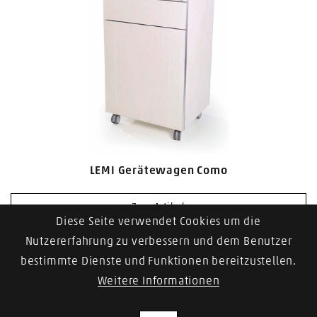
LEMI Gerätewagen Como
Zum Artikel
Diese Seite verwendet Cookies um die
Nutzererfahrung zu verbessern und dem Benutzer
bestimmte Dienste und Funktionen bereitzustellen.
Weitere Informationen
1
2