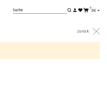
0
DE
Suche
zurück