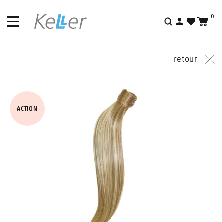
0
Recherche
retour
ACTION