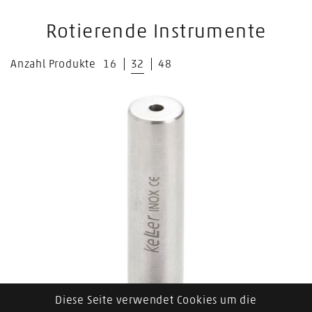
Rotierende Instrumente
Anzahl Produkte
16
32
48
Diese Seite verwendet Cookies um die