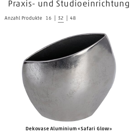
Praxis- und Studioeinrichtung
Anzahl Produkte
16
32
48
Dekovase Aluminium «Safari Glow»