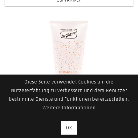
Zum Artikel
Diese Seite verwendet Cookies um die
Nutzererfahrung zu verbessern und dem Benutzer
bestimmte Dienste und Funktionen bereitzustellen.
Weitere Informationen
DEPILÈVE Paraffin Dermopeel Peeling Cream 2.0
OK
Zum Artikel