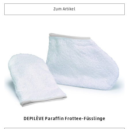
Zum Artikel
DEPILÈVE Paraffin Frottee-Füsslinge